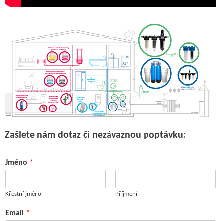
Zašlete nám dotaz či nezávaznou poptávku:
Jméno
*
Křestní jméno
Příjmení
Email
*