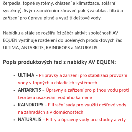
čerpadla, topné systémy, chlazení a klimatizace, solární
systémy). Svým zaměřením zároveň pokrývá oblast filtrů a
zařízení pro úpravu pitné a využití dešťové vody.
Nabídku a stále se rozšiřující záběr aktivit společnosti AV
EQUEN vystihuje rozdělení do ucelených produktových řad
ULTIMA, ANTARKTIS, RAINDROPS a NATURALIS.
Popis produktových řad z nabídky AV EQUEN:
ULTIMA
–
Přípravky a zařízení pro stabilizaci provozní
vody v topných a chladících systémech
ANTARKTIS
–
Úpravny a zařízení pro pitnou vodu proti
tvorbě a usazování vodního kamene
RAINDROPS
–
Filtrační sady pro využití dešťové vody
na zahradách a v domácnostech
NATURALIS
–
Filtry a úpravny vody pro studny a vrty