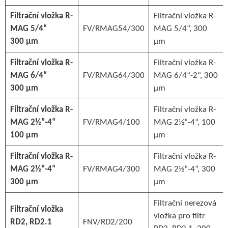
Filtrační vložka R-
Filtrační vložka R-
MAG 5/4“
FV/RMAG54/300
MAG 5/4“, 300
300 µm
µm
Filtrační vložka R-
Filtrační vložka R-
MAG 6/4“
FV/RMAG64/300
MAG 6/4“-2“, 300
300 µm
µm
Filtrační vložka R-
Filtrační vložka R-
MAG 2½”-4“
FV/RMAG4/100
MAG 2½“-4“, 100
100 µm
µm
Filtrační vložka R-
Filtrační vložka R-
MAG 2½”-4“
FV/RMAG4/300
MAG 2½“-4“, 300
300 µm
µm
Filtrační nerezová
Filtrační vložka
vložka pro filtr
RD2, RD2.1
FNV/RD2/200