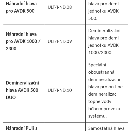
Náhradní hlava
hlava pro demi
ULT/I-ND.08
pro AVDK 500
jednotku AVDK
500.
Demineralizační
Náhradní hlava
hlava pro demi
pro AVDK 1000 /
ULT/I-ND.09
jednotku AVDK
2300
1000/2300.
Speciální
oboustranná
demineralizační
Demineralizační
hlava pro on-line
hlava AVDK 500
ULT/I-ND.10
demineralizaci
DUO
topné vody
během provozu
systému.
Náhradní PUK s
Samostatná hlava