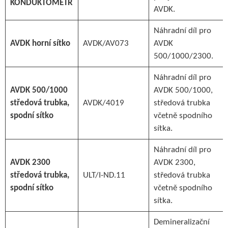
KONDUKTOMETR
AVDK.
Náhradní díl pro
AVDK horní sítko
AVDK/AV073
AVDK
500/1000/2300.
Náhradní díl pro
AVDK 500/1000
AVDK 500/1000,
středová trubka,
AVDK/4019
středová trubka
spodní sítko
včetně spodního
sítka.
Náhradní díl pro
AVDK 2300
AVDK 2300,
středová trubka,
ULT/I-ND.11
středová trubka
spodní sítko
včetně spodního
sítka.
Demineralizační