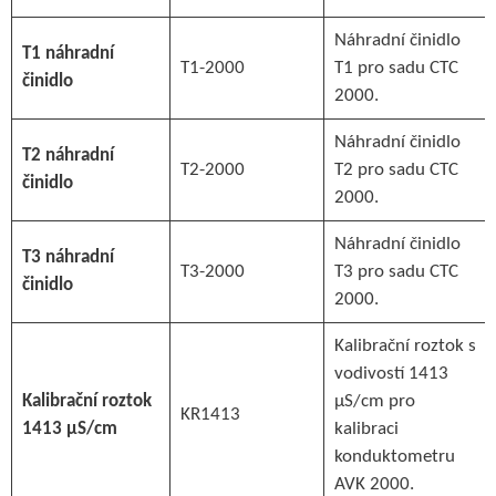
Náhradní činidlo
T1 náhradní
T1-2000
T1 pro sadu CTC
činidlo
2000.
Náhradní činidlo
T2 náhradní
T2-2000
T2 pro sadu CTC
činidlo
2000.
Náhradní činidlo
T3 náhradní
T3-2000
T3 pro sadu CTC
činidlo
2000.
Kalibrační roztok s
vodivostí 1413
Kalibrační roztok
μS/cm pro
KR1413
1413 µS/cm
kalibraci
konduktometru
AVK 2000.