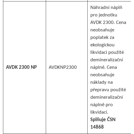
Náhradní náplň
pro jednotku
AVDK 2300. Cena
neobsahuje
poplatek za
ekologickou
likvidaci použité
demineralizační
AVDK 2300 NP
AVDKNP2300
náplně. Cena
neobsahuje
náklady na
přepravu použité
demineralizační
náplně pro
likvidaci.
Splňuje ČSN
14868