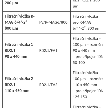
RD2, RD2.1, 200
200 µm
µm
Filtrační vložka R-
Filtrační vložka
MAG 6/4“-2″
FV/R-MAG6/800
pro R-MAG
800 µm
6/4“-2″, 800 µm
Filtrační vložka –
Filtrační vložka 1
100 µm – rozměr:
RD2.1
RD2.1/FV1
90 x 440 mm
90 x 440 mm
– pro připojení DN
50-100
Filtrační vložka –
Filtrační vložka 2
100 µm – rozměr:
RD2.1
RD2.1/FV2
110 x 450 mm
110 x 450 mm
– pro připojení DN
125-150
Filtrační vložka –