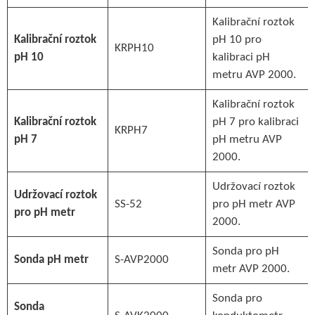
Kalibrační roztok
Kalibrační roztok
pH 10 pro
KRPH10
pH 10
kalibraci pH
metru AVP 2000.
Kalibrační roztok
Kalibrační roztok
pH 7 pro kalibraci
KRPH7
pH 7
pH metru AVP
2000.
Udržovací roztok
Udržovací roztok
SS-52
pro pH metr AVP
pro pH metr
2000.
Sonda pro pH
Sonda pH metr
S-AVP2000
metr AVP 2000.
Sonda pro
Sonda