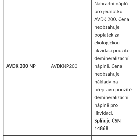
Náhradní náplň
pro jednotku
AVDK 200. Cena
neobsahuje
poplatek za
ekologickou
likvidaci použité
demineralizační
AVDK 200 NP
AVDKNP200
náplně. Cena
neobsahuje
náklady na
přepravu použité
demineralizační
náplně pro
likvidaci.
Splňuje ČSN
14868