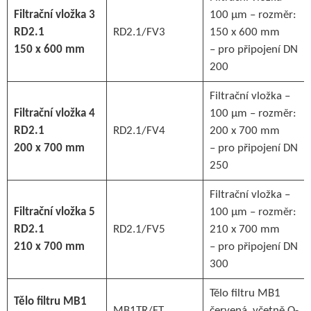
Filtrační vložka 3
100 µm – rozměr:
RD2.1
RD2.1/FV3
150 x 600 mm
150 x 600 mm
– pro připojení DN
200
Filtrační vložka –
Filtrační vložka 4
100 µm – rozměr:
RD2.1
RD2.1/FV4
200 x 700 mm
200 x 700 mm
– pro připojení DN
250
Filtrační vložka –
Filtrační vložka 5
100 µm – rozměr:
RD2.1
RD2.1/FV5
210 x 700 mm
210 x 700 mm
– pro připojení DN
300
Tělo filtru MB1
Tělo filtru MB1
MB1TR/FT
červená, včetně O-