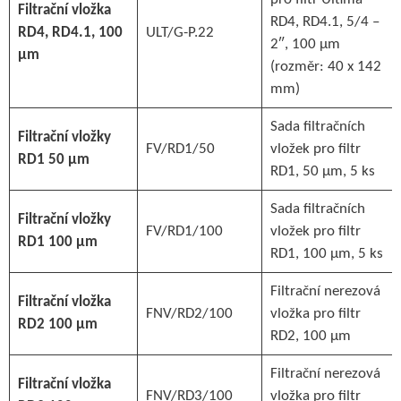
Filtrační vložka
RD4, RD4.1, 5/4 –
RD4, RD4.1, 100
ULT/G-P.22
2″, 100 µm
µm
(rozměr: 40 x 142
mm)
Sada filtračních
Filtrační vložky
FV/RD1/50
vložek pro filtr
RD1 50 µm
RD1, 50 µm, 5 ks
Sada filtračních
Filtrační vložky
FV/RD1/100
vložek pro filtr
RD1 100 µm
RD1, 100 µm, 5 ks
Filtrační nerezová
Filtrační vložka
FNV/RD2/100
vložka pro filtr
RD2 100 µm
RD2, 100 µm
Filtrační nerezová
Filtrační vložka
FNV/RD3/100
vložka pro filtr