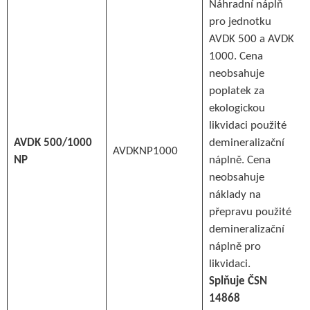
Náhradní náplň
pro jednotku
AVDK 500 a AVDK
1000. Cena
neobsahuje
poplatek za
ekologickou
likvidaci použité
AVDK 500/1000
demineralizační
AVDKNP1000
NP
náplně. Cena
neobsahuje
náklady na
přepravu použité
demineralizační
náplně pro
likvidaci.
Splňuje ČSN
14868