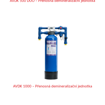
AVDK 500 DUO – Přenosná demineralizační jednotka
AVDK 1000 – Přenosná demineralizační jednotka