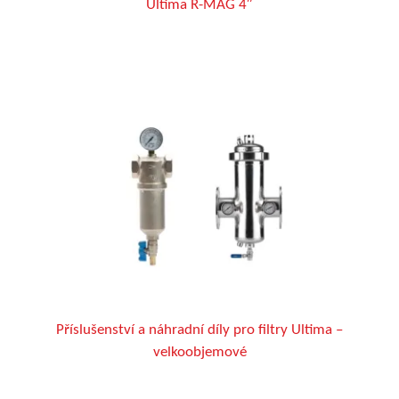
Ultima R-MAG 4″
Příslušenství a náhradní díly pro filtry Ultima –
velkoobjemové