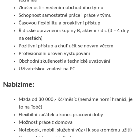
technika
Zkušenosti s vedením obchodního týmu
Schopnost samostatné práce i práce v týmu
Časovou flexibilitu a proaktivní přístup
Řidičské oprávnění skupiny B, aktivní řidič (3 – 4 dny
na cestách)
Pozitivní přístup a chuť učit se novým věcem
Profesionální úroveň vystupování
Obchodní zkušenosti a technické uvažování
Uživatelskou znalost na PC
Nabízíme:
Mzda od 30 000,- Kč/měsíc (nemáme horní hranici, je
to na Tobě)
Flexibilní začátek a konec pracovní doby
Možnost práce z domova
Notebook, mobil, služební vůz (i k soukromému užití)