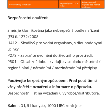
Bezpečnostní opatření:
Směs je klasifikována jako nebezpečná podle nařízení
(ES) č. 1272/2008
H412 – Škodlivý pro vodní organismy, s dlouhodobými
účinky.
P273 – Zabraňte uvolnění do životního prostředí.
P501 – Obsah/nádobu likvidujte v souladu místními /
regionálními / národními / mezinárodními předpisy.
Používejte bezpečným způsobem. Před použitím si
vždy přečtěte označení a informace o přípravku.
Bezpečnostní list na vyžádání u výrobce/distributora.
Balení:
3 l, 5 l kanystr, 1000 l IBC kontejner