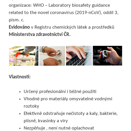
organizace: WHO – Laboratory biosafety guidance
related to the novel coronavirus (2019-nCoV), oddíl 3,
písm. c.
Evidováno
v Registru chemických látek a prostředků
Ministerstva zdravotnictví ČR.
Vlastnosti:
Určený profesionální i běžné použití
Vhodné pro materiály omyvatelné vodnými
roztoky
Efektivně odstraňuje nečistoty a kaly, bakterie,
plísně, kvasinky a viry
Nezpěňuje , není nutné oplachovat