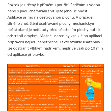
Roztok je určený k přímému použití. Ředěním s vodou
nebo s jinou chemikálií snižujete jeho účinnost.
Aplikace přímo na ošetřovanou plochu. V případě
silného znečištění ošetřované plochy mechanickými
nečistotami je nečistoty před ošetřením plochy nutné
odstranit omytím. Možné usazeniny vzniklé po aplikaci
přípravku nejsou nebezpečné. Takto vzniklé usazeniny
lze odstranit vlhkým hadříkem, nejdříve však po 10 min
od aplikace přípravku.