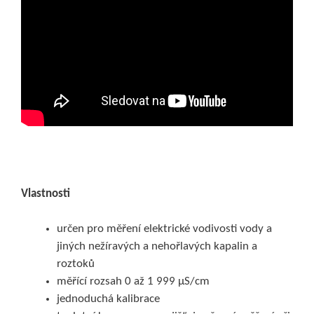
Vlastnosti
určen pro měření elektrické vodivosti vody a
jiných nežíravých a nehořlavých kapalin a
roztoků
měřící rozsah 0 až 1 999 μS/cm
jednoduchá kalibrace