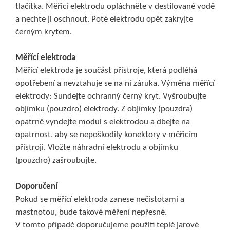
tlačítka. Měřicí elektrodu opláchněte v destilované vodě
a nechte ji oschnout. Poté elektrodu opět zakryjte
černým krytem.
Měřící elektroda
Měřící elektroda je součást přístroje, která podléhá
opotřebení a nevztahuje se na ní záruka. Výměna měřící
elektrody: Sundejte ochranný černý kryt. Vyšroubujte
objímku (pouzdro) elektrody. Z objímky (pouzdra)
opatrně vyndejte modul s elektrodou a dbejte na
opatrnost, aby se nepoškodily konektory v měřicím
přístroji. Vložte náhradní elektrodu a objímku
(pouzdro) zašroubujte.
Doporučení
Pokud se měřící elektroda zanese nečistotami a
mastnotou, bude takové měření nepřesné.
V tomto případě doporučujeme použití teplé jarové