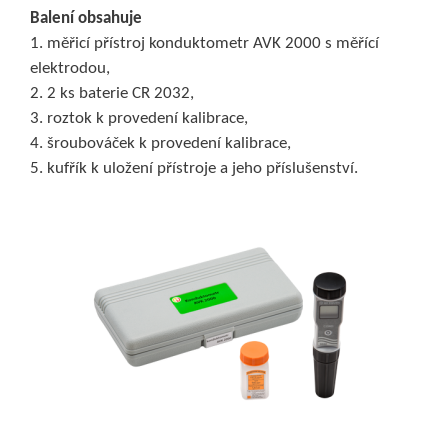
Balení obsahuje
1. měřicí přístroj konduktometr AVK 2000 s měřící
elektrodou,
2. 2 ks baterie CR 2032,
3. roztok k provedení kalibrace,
4. šroubováček k provedení kalibrace,
5. kufřík k uložení přístroje a jeho příslušenství.