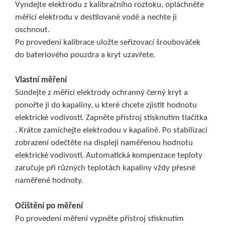
Vyndejte elektrodu z kalibračního roztoku, opláchněte
měřicí elektrodu v destilované vodě a nechte ji
oschnout.
Po provedení kalibrace uložte seřizovací šroubováček
do bateriového pouzdra a kryt uzavřete.
Vlastní měření
Sundejte z měřící elektrody ochranný černý kryt a
ponořte ji do kapaliny, u které chcete zjistit hodnotu
elektrické vodivosti. Zapněte přístroj stisknutím tlačítka
. Krátce zamíchejte elektrodou v kapalině. Po stabilizaci
zobrazení odečtěte na displeji naměřenou hodnotu
elektrické vodivosti. Automatická kompenzace teploty
zaručuje při různých teplotách kapaliny vždy přesné
naměřené hodnoty.
Očištění po měření
Po provedení měření vypněte přístroj stisknutím