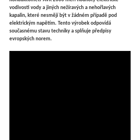
vodivosti vody a jiných nežíravých
a nehořlavých
kapalin, které nesmějí být v žádném případě pod
elektrickým napětím. Tento
výrobek odpovídá
současnému stavu techniky a splňuje předpisy
evropských norem.