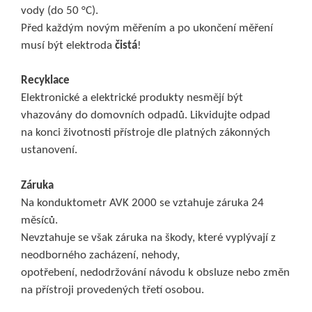
vody (do 50 °C).
Před každým novým měřením a po ukončení měření
musí být elektroda
čistá
!
Recyklace
Elektronické a elektrické produkty nesmějí být
vhazovány do domovních odpadů. Likvidujte odpad
na konci životnosti přístroje dle platných zákonných
ustanovení.
Záruka
Na konduktometr AVK 2000 se vztahuje záruka 24
měsíců.
Nevztahuje se však záruka na škody, které vyplývají z
neodborného zacházení, nehody,
opotřebení, nedodržování návodu k obsluze nebo změn
na přístroji provedených třetí osobou.