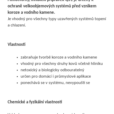
ochraně velkoobjemových systémů před vznikem
koroze a vodního kamene.
Je vhodný pro všechny typy uzavřených systémů topení
a chlazení.
Vlastnosti
zabraňuje tvorbě koroze a vodního kamene
vhodný pro všechny druhy kovů včetně hliníku
netoxický a biologicky odbouratelný
určen pro domácí i průmyslové aplikace
ponechává se v systému, nevypouští se
Chemické a fyzikální vlastnosti