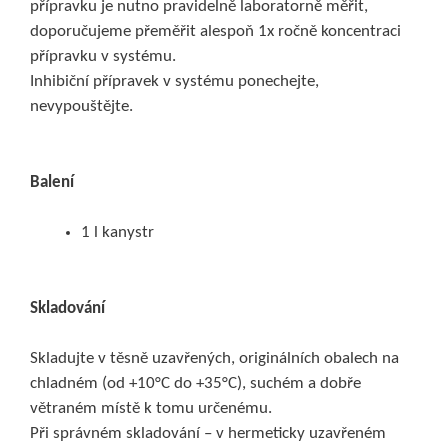
přípravku je nutno pravidelně laboratorně měřit,
doporučujeme přeměřit alespoň 1x ročně koncentraci
přípravku v systému.
Inhibiční přípravek v systému ponechejte,
nevypouštějte.
Balení
1 l kanystr
Skladování
Skladujte v těsně uzavřených, originálních obalech na
chladném (od +10°C do +35°C), suchém a dobře
větraném místě k tomu určenému.
Při správném skladování – v hermeticky uzavřeném