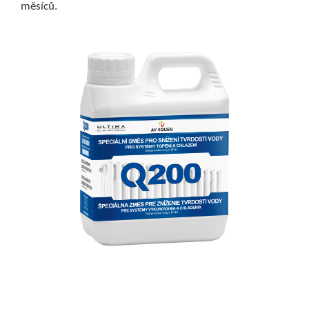
měsíců.