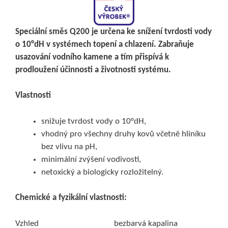
Speciální směs Q200 je určena ke snížení tvrdosti vody
o 10°dH v systémech topení a chlazení. Zabraňuje
usazování vodního kamene a tím přispívá k
prodloužení účinnosti a životnosti systému.
Vlastnosti
snižuje tvrdost vody o 10°dH,
vhodný pro všechny druhy kovů včetně hliníku
bez vlivu na pH,
minimální zvýšení vodivosti,
netoxický a biologicky rozložitelný.
Chemické a fyzikální vlastnosti:
Vzhled
bezbarvá kapalina