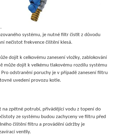
.
ozovaného systému, je nutné filtr čistit z důvodu
ní nečistot frekvence čištění klesá.
může dojít k celkovému zanesení vložky, zablokování
adě může dojít k velkému tlakovému rozdílu systému
. Pro odstranění poruchy je v případě zanesení filtru
pětovné uvedení provozu kotle.
na zpětné potrubí, přivádějící vodu z topení do
nečistoty ze systému budou zachyceny ve filtru před
ného čištění filtru a provádění údržby je
avírací ventily.