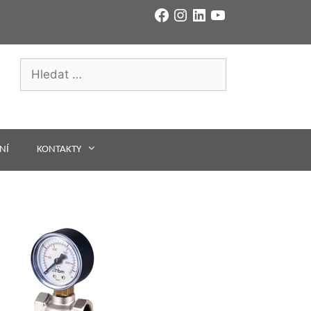
Facebook
Instagram
LinkedIn
YouTube
Hledat:
NÍ
KONTAKTY