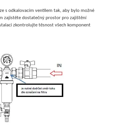
oloze s odkalovacím ventilem tak, aby bylo možné
m zajistěte dostatečný prostor pro zajištění
nstalaci zkontrolujte těsnost všech komponent