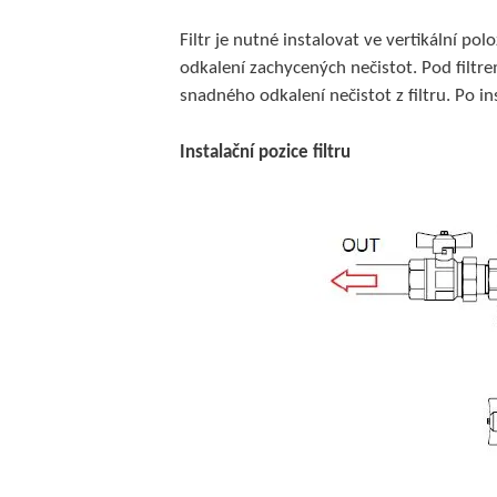
Filtr je nutné instalovat ve vertikální p
odkalení zachycených nečistot. Pod filtre
snadného odkalení nečistot z filtru. Po i
Instalační pozice filtru