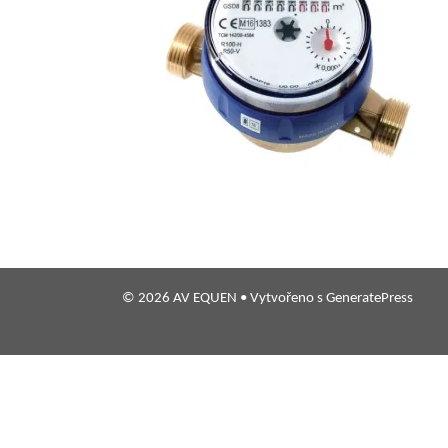
© 2026 AV EQUEN
• Vytvořeno s
GeneratePress