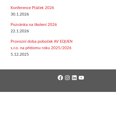
Konference Ptáček 2026
30.1.2026
Pozvánka na školení 2026
22.1.2026
Provozní doba poboček AV EQUEN
s.r.o. na přelomu roku 2025/2026
5.12.2025
Facebook
Instagram
LinkedIn
YouTube