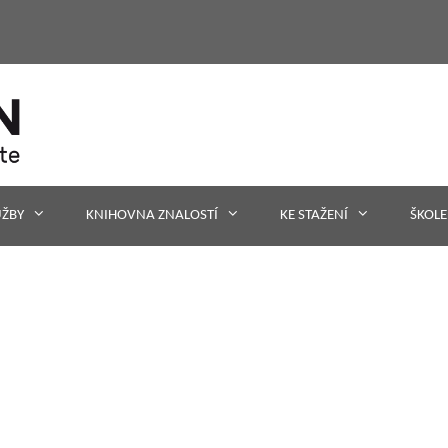
UŽBY
KNIHOVNA ZNALOSTÍ
KE STAŽENÍ
ŠKOLE