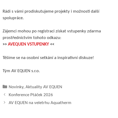
Rádi s vámi prodiskutujeme projekty i možnosti další
spolupráce.
Zájemci mohou po registraci získat vstupenky zdarma
prostřednictvím tohoto odkazu:
>>
AVEQUEN VSTUPENKY
<<
Těšíme se na osobní setkání a inspirativní diskuze!
Tým AV EQUEN s.r.o.
Rubriky
Novinky
,
Aktuality AV EQUEN
Konference Ptáček 2026
AV EQUEN na veletrhu Aquatherm