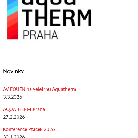
Novinky
AV EQUEN na veletrhu Aquatherm
3.3.2026
AQUATHERM Praha
27.2.2026
Konference Ptáček 2026
30.1.2026