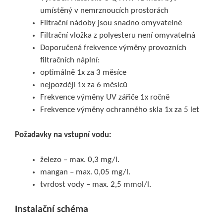
umístěný v nemrznoucích prostorách
Filtrační nádoby jsou snadno omyvatelné
Filtrační vložka z polyesteru není omyvatelná
Doporučená frekvence výměny provozních
filtračních náplní:
optimálně 1x za 3 měsíce
nejpozději 1x za 6 měsíců
Frekvence výměny UV zářiče 1x ročně
Frekvence výměny ochranného skla 1x za 5 let
Požadavky na vstupní vodu:
železo – max. 0,3 mg/l.
mangan – max. 0,05 mg/l.
tvrdost vody – max. 2,5 mmol/l.
Instalační schéma