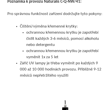
Poznámka k provozu
Naturalis C-Q-NW/41:
Pro správnou funkčnost zařízení dodržujte tyto pokyny:
Čištění/výměna křemenné krytky:
ochrannou křemennou krytku je zapotřebí
čistit každých 3-6 měsíců, pomocí alkoholu
nebo detergentu
ochrannou křemennou krytku je zapotřebí
vyměnit 1x za 5 let
Zářič UV lampy je třeba vyměnit po každých 9
000 až 10 000 hodinách provozu. Přibližně 9-12
měsíců nepřetržitého využití