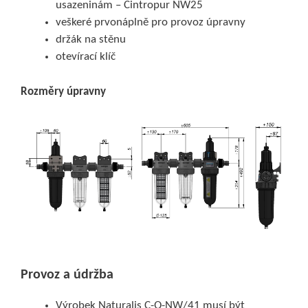
usazeninám – Cintropur NW25
veškeré prvonáplně pro provoz úpravny
držák na stěnu
otevírací klíč
Rozměry úpravny
Provoz a údržba
Výrobek Naturalis C-Q-NW/41 musí být