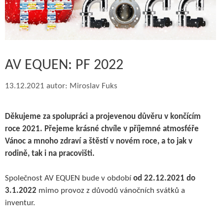
AV EQUEN: PF 2022
13.12.2021
autor:
Miroslav Fuks
Děkujeme za spolupráci a projevenou důvěru v končícím
roce 2021. Přejeme krásné chvíle v příjemné atmosféře
Vánoc a mnoho zdraví a štěstí v novém roce, a to jak v
rodině, tak i na pracovišti.
Společnost AV EQUEN bude v období
od 22.12.2021 do
3.1.2022
mimo provoz z důvodů vánočních svátků a
inventur.