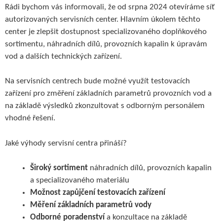
Rádi bychom vás informovali, že od srpna 2024 otevíráme síť
autorizovaných servisních center. Hlavním úkolem těchto
center je zlepšit dostupnost specializovaného doplňkového
sortimentu, náhradních dílů, provozních kapalin k úpravám
vod a dalších technických zařízení.
Na servisních centrech bude možné využít testovacích
zařízení pro změření základních parametrů provozních vod a
na základě výsledků zkonzultovat s odborným personálem
vhodné řešení.
Jaké výhody servisní centra přináší?
Široký sortiment
náhradních dílů, provozních kapalin
a specializovaného materiálu
Možnost zapůjčení testovacích zařízení
Měření základních parametrů vody
Odborné poradenství
a konzultace na základě