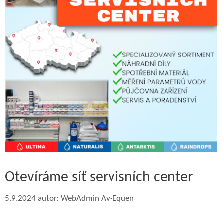
Otevíráme síť servisních center
5.9.2024
autor:
WebAdmin Av-Equen