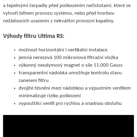
a tepelnými čerpadly před poškozením nečistotami, které se
vytvoří během provozu systému, nebo před tvorbou
nežádoucích usazenin z nekvalitní provozní kapaliny.
Výhody filtru Ultima RS:
možnost horizontální i vertikální instalace
jemná nerezová 100 mikronová filtrační vložka
výkonný neodymový magnet o síle 11.000 Gauss
transparentní nádobka umožňuje kontrolu stavu
zanesení filtru
dvojité těsnění mezi nádobkou a výpustním ventilem
minimalizuje riziko poškození
vypouštěcí ventil pro rychlou a snadnou obsluhu