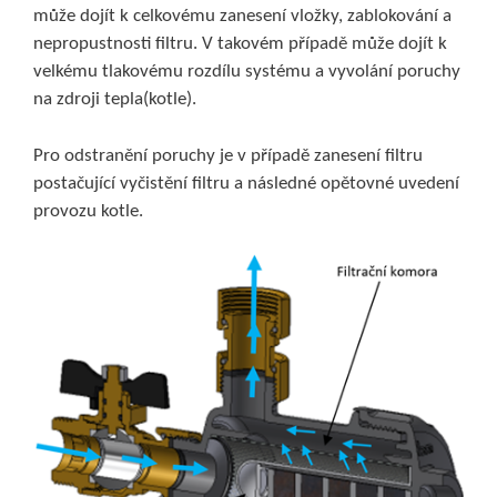
může dojít k celkovému zanesení vložky, zablokování a
nepropustnosti filtru. V takovém případě může dojít k
velkému tlakovému rozdílu systému a vyvolání poruchy
na zdroji tepla(kotle).
Pro odstranění poruchy je v případě zanesení filtru
postačující vyčistění filtru a následné opětovné uvedení
provozu kotle.