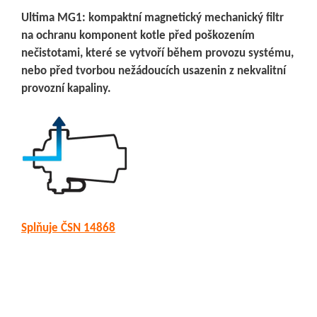
Ultima MG1: kompaktní magnetický mechanický filtr
na ochranu komponent kotle před poškozením
nečistotami, které se vytvoří během provozu systému,
nebo před tvorbou nežádoucích usazenin z nekvalitní
provozní kapaliny.
Splňuje ČSN 14868