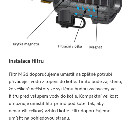
Instalace filtru
Filtr MG1 doporučujeme umístit na zpětné potrubí
přivádějící vodu z topení do kotle. Tímto bude zajištěno,
že veškeré nečistoty ze systému budou zachyceny ve
filtru před vstupem vody do kotle. Kompaktní velikost
umožňuje umístit filtr přímo pod kotel tak, aby
nenarušil celkový vzhled kotle. Filtr doporučujeme
umístit na pohledovou stranu.