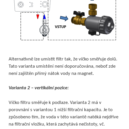
Alternativně lze umístit filtr tak, že víčko směřuje dolů.
Tato varianta umístění není doporučována, neboť zde
není zajištěn přímý nátok vody na magnet.
Varianta 2 – vertikální pozice:
Víčko filtru směřuje k podlaze. Varianta 2 má v
porovnání s variantou 1 nižší filtrační kapacitu. Je to
způsobeno tím, že voda v této variantě natéká nejdříve
na filtrační vložku, která zachytává nečistoty, vč.