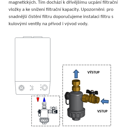
magnetických. Tím dochází k dřívějšímu ucpání filtrační
vložky a ke snížení filtrační kapacity. Upozornění: pro
snadnější čistění filtru doporučujeme instalaci filtru s
kulovými ventily na přívod i vývod vody.