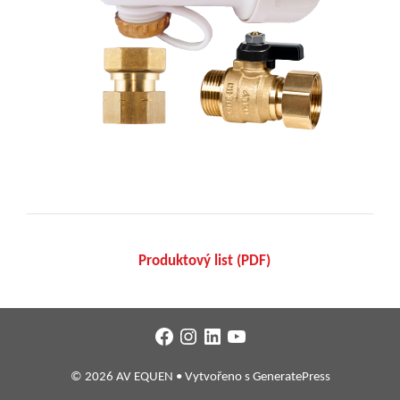
Produktový list (PDF)
Facebook
Instagram
LinkedIn
YouTube
© 2026 AV EQUEN
• Vytvořeno s
GeneratePress