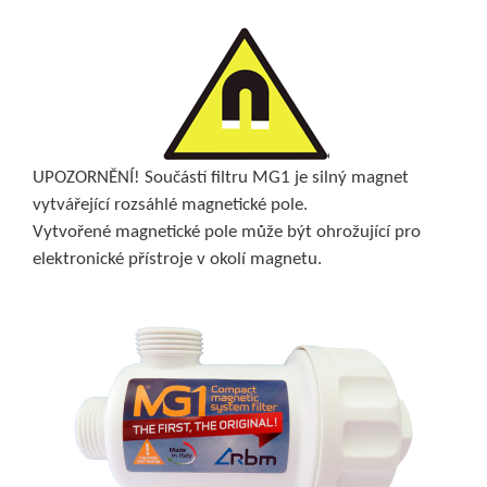
UPOZORNĚNÍ! Součástí filtru MG1 je silný magnet
vytvářející rozsáhlé magnetické pole.
Vytvořené magnetické pole může být ohrožující pro
elektronické přístroje v okolí magnetu.