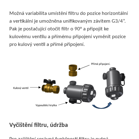
Možná variabilita umístění filtru do pozice horizontální
a vertikální je umožněna unifikovaným závitem G3/4”.
Pak je postačující otočit filtr o 90° a připojit ke
kulovému ventilu a přímému připojení vyměnit pozice
pro kulový ventil a přímé připojení.
Vyčištění filtru, údržba