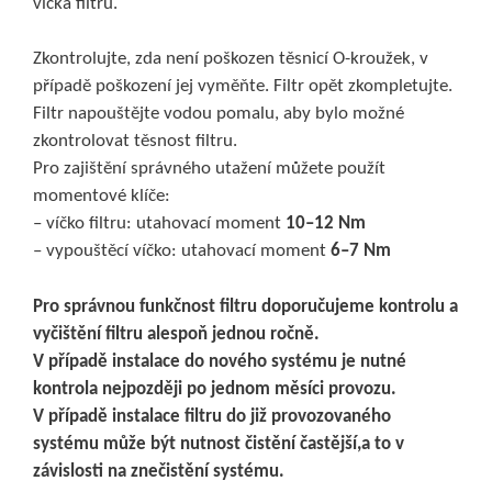
víčka filtru.
Zkontrolujte, zda není poškozen těsnicí O-kroužek, v
případě poškození jej vyměňte. Filtr opět zkompletujte.
Filtr napouštějte vodou pomalu, aby bylo možné
zkontrolovat těsnost filtru.
Pro zajištění správného utažení můžete použít
momentové klíče:
– víčko filtru: utahovací moment
10–12 Nm
– vypouštěcí víčko: utahovací moment
6–7 Nm
Pro správnou funkčnost filtru doporučujeme kontrolu a
vyčištění filtru alespoň jednou ročně.
V případě instalace do nového systému je nutné
kontrola nejpozději po jednom měsíci provozu.
V případě instalace filtru do již provozovaného
systému může být nutnost čistění častější,a to v
závislosti na znečistění systému.