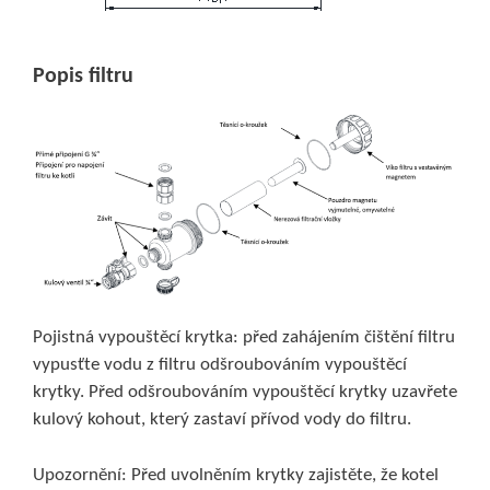
Popis filtru
Pojistná vypouštěcí krytka: před zahájením čištění filtru
vypusťte vodu z filtru odšroubováním vypouštěcí
krytky. Před odšroubováním vypouštěcí krytky uzavřete
kulový kohout, který zastaví přívod vody do filtru.
Upozornění: Před uvolněním krytky zajistěte, že kotel