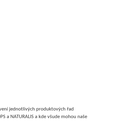
ení jednotlivých produktových řad
ROPS a NATURALIS a kde všude mohou naše