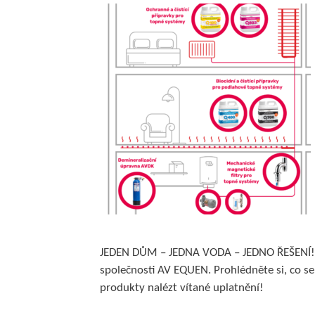
JEDEN DŮM – JEDNA VODA – JEDNO ŘEŠENÍ! P
společnosti AV EQUEN. Prohlédněte si, co
produkty nalézt vítané uplatnění!