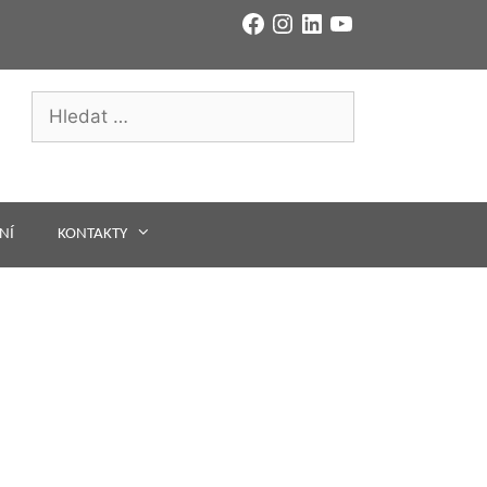
Facebook
Instagram
LinkedIn
YouTube
Hledat:
NÍ
KONTAKTY