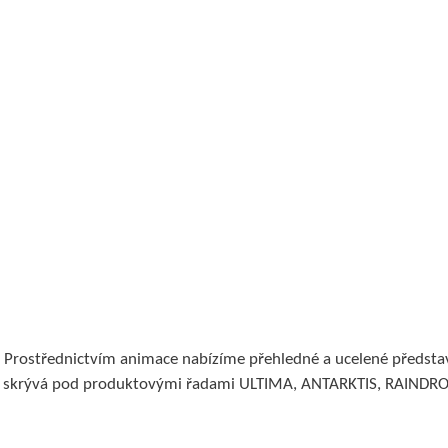
rostřednictvím animace nabízíme přehledné a ucelené představ
 se skrývá pod produktovými řadami ULTIMA, ANTARKTIS, RAIND