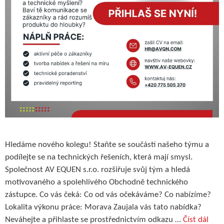
Hledáme nového kolegu! Staňte se součástí našeho týmu a
podílejte se na technických řešeních, která mají smysl.
Společnost AV EQUEN s.r.o. rozšiřuje svůj tým a hledá
motivovaného a spolehlivého Obchodně technického
zástupce. Co vás čeká: Co od vás očekáváme? Co nabízíme?
Lokalita výkonu práce: Morava Zaujala vás tato nabídka?
Neváhejte a přihlaste se prostřednictvím odkazu …
Číst dál