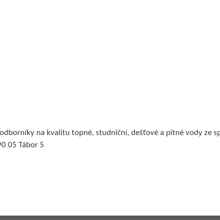
odborníky na kvalitu topné, studniční, dešťové a pitné vody ze 
90 05 Tábor 5