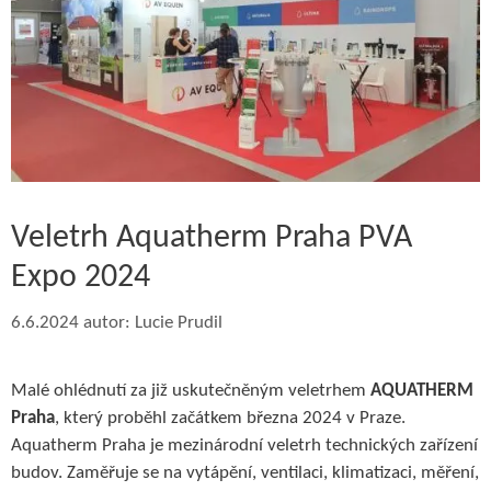
Veletrh Aquatherm Praha PVA
Expo 2024
6.6.2024
autor:
Lucie Prudil
Malé ohlédnutí za již uskutečněným veletrhem
AQUATHERM
Praha
, který proběhl začátkem března 2024 v Praze.
Aquatherm Praha je mezinárodní veletrh technických zařízení
budov. Zaměřuje se na vytápění, ventilaci, klimatizaci, měření,