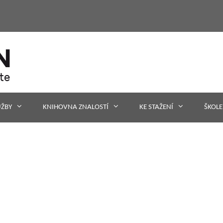
UŽBY
KNIHOVNA ZNALOSTÍ
KE STAŽENÍ
ŠKOLE