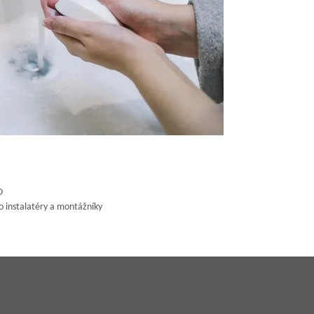
O
o instalatéry a montážníky