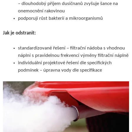
– dlouhodobý příjem dusičnanů zvyšuje šance na
onemocnění rakovinou
podporují růst bakterií a mikroorganismů
Jak je odstranit:
standardizované řešení – filtrační nádoba s vhodnou
náplní s pravidelnou frekvencí výměny filtrační náplně
individuální projektové řešení dle specifických
podmínek – úpravna vody dle specifikace