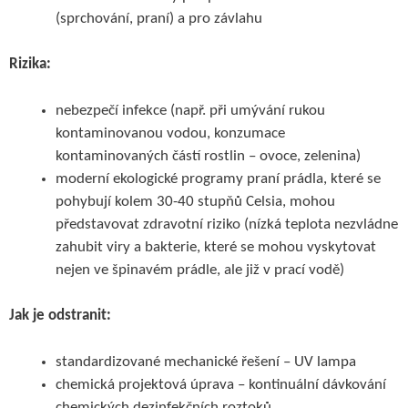
(sprchování, praní) a pro závlahu
Rizika:
nebezpečí infekce (např. při umývání rukou
kontaminovanou vodou, konzumace
kontaminovaných částí rostlin – ovoce, zelenina)
moderní ekologické programy praní prádla, které se
pohybují kolem 30-40 stupňů Celsia, mohou
představovat zdravotní riziko (nízká teplota nezvládne
zahubit viry a bakterie, které se mohou vyskytovat
nejen ve špinavém prádle, ale již v prací vodě)
Jak je odstranit:
standardizované mechanické řešení – UV lampa
chemická projektová úprava – kontinuální dávkování
chemických dezinfekčních roztoků