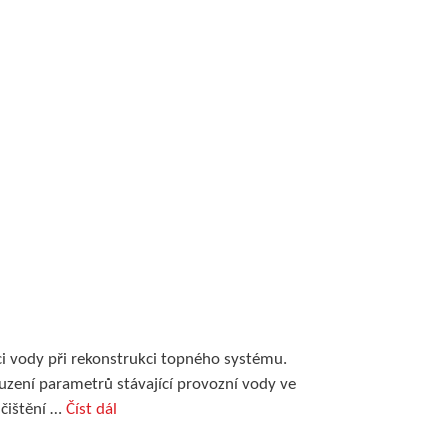
ci vody při rekonstrukci topného systému.
ouzení parametrů stávající provozní vody ve
 čištění …
Číst dál