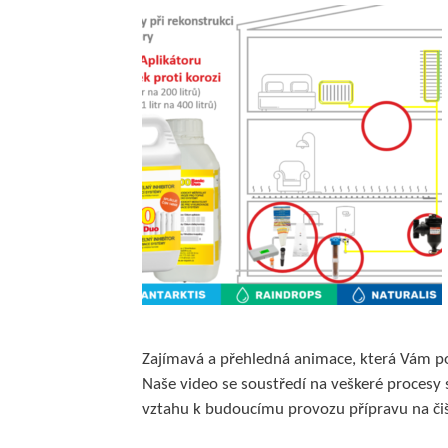
Zajímavá a přehledná animace, která Vám pop
Naše video se soustředí na veškeré procesy 
vztahu k budoucímu provozu přípravu na čiš