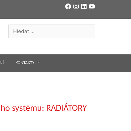
Facebook
Instagram
LinkedIn
YouTube
Hledat:
NÍ
KONTAKTY
ného systému: RADIÁTORY