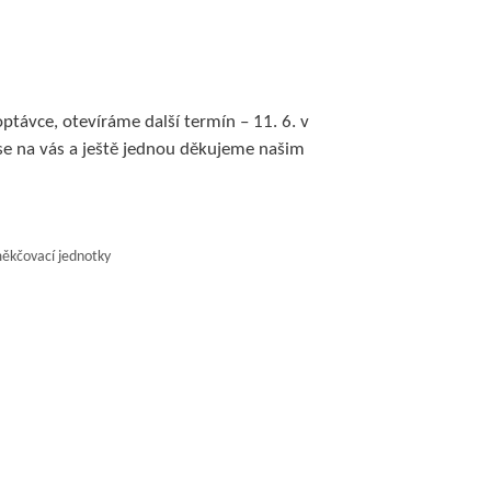
ptávce, otevíráme další termín – 11. 6. v
 se na vás a ještě jednou děkujeme našim
ěkčovací jednotky