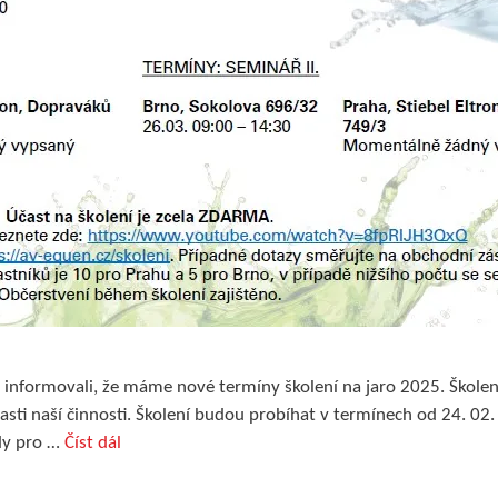
s informovali, že máme nové termíny školení na jaro 2025. Školení
oblasti naší činnosti. Školení budou probíhat v termínech od 24. 0
dy pro …
Číst dál