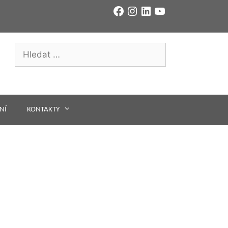
Facebook
Instagram
LinkedIn
YouTube
Hledat:
NÍ
KONTAKTY