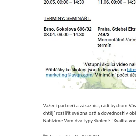
Vážení partneři a zákazníci, rádi bychom Vá
chtějí rozšířit své znalosti a dovednosti v 
Nabízíme Vám dva typy školení: “Kvalita vo