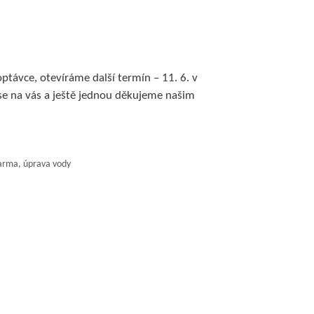
ptávce, otevíráme další termín – 11. 6. v
 se na vás a ještě jednou děkujeme našim
arma
,
úprava vody