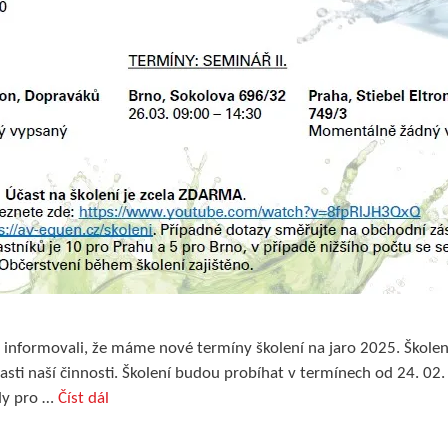
s informovali, že máme nové termíny školení na jaro 2025. Školení
oblasti naší činnosti. Školení budou probíhat v termínech od 24. 0
dy pro …
Číst dál