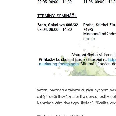
Vážení partneři a zákazníci, rádi bychom Vá
chtějí rozšířit své znalosti a dovednosti v 
Nabízíme Vám dva typy školení: “Kvalita vo