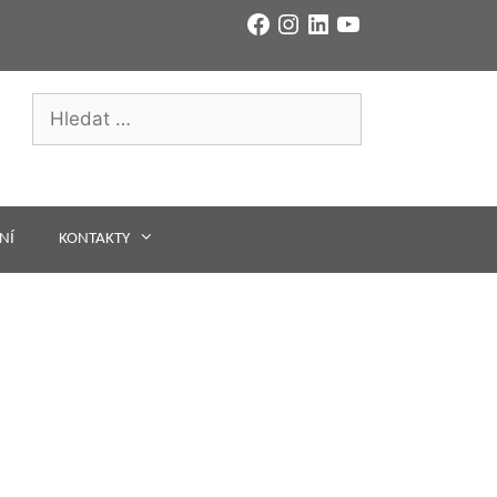
Facebook
Instagram
LinkedIn
YouTube
Hledat:
NÍ
KONTAKTY