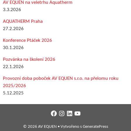
AV EQUEN na veletrhu Aquatherm
3.3.2026
AQUATHERM Praha
27.2.2026
Konference Ptáček 2026
30.1.2026
Pozvánka na školení 2026
22.1.2026
Provozní doba poboček AV EQUEN s.r.o. na přelomu roku
2025/2026
5.12.2025
Facebook
Instagram
LinkedIn
YouTube
© 2026 AV EQUEN
• Vytvořeno s
GeneratePress