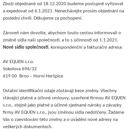
Zboží objednané od 18.12.2020 budeme postupně vyřizovat
a expedovat od 6.1.2021. Nenechávejte prosím objednání na
poslední chvíli. Děkujeme za pochopení.
Zároveň nám dovolte, abychom touto cestou informovali o
změně sídla naší společnosti, a to s účinností od 1.1.2021.
Nové sídlo společnosti
, korespondenční a fakturační adresa:
AV EQUEN s.r.o.
Sokolova 696/32
619 00 Brno – Horní Heršpice
Ostatní identifikační údaje zůstávají beze změny. Všechny
stávající platné a účinné smlouvy, uzavřené firmou AV EQUEN
s.r.o., stejně jako platné a účinné sjednané nároky a závazky
firmy AV EQUEN s.r.o., jsou změnou sídla nedotčeny. Žádáme
Vás o zaevidování této změny a o uvádění nové adresy na
veškerých dokumentech.