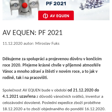
AV EQUEN: PF 2021
11.12.2020
autor:
Miroslav Fuks
Děkujeme za spolupráci a projevenou důvěru v končícím
roce 2020. Přejeme krásné chvíle v příjemné atmosféře
Vánoc a mnoho zdraví a štěstí v novém roce, a to jak v
rodině, tak i na pracovišti.
Společnost AV EQUEN bude v období
od 21.12.2020 do
4.1.2021 uzavřena
z důvodů vánočních svátků, inventur a
celozávodní dovolené. Poslední expedice zboží proběhne
18.12.2020 a to zboží objednaného do pondělí 16.12.2020.